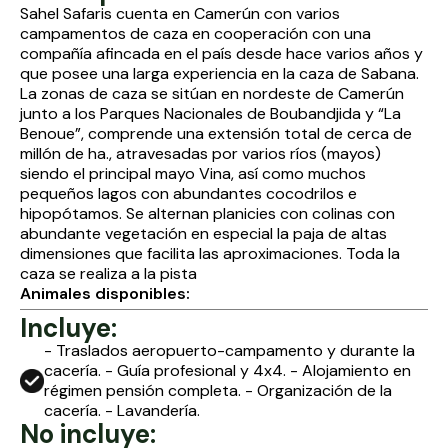
Sahel Safaris cuenta en Camerún con varios
campamentos de caza en cooperación con una
compañía afincada en el país desde hace varios años y
que posee una larga experiencia en la caza de Sabana.
La zonas de caza se sitúan en nordeste de Camerún
junto a los Parques Nacionales de Boubandjida y “La
Benoue”, comprende una extensión total de cerca de
millón de ha., atravesadas por varios ríos (mayos)
siendo el principal mayo Vina, así como muchos
pequeños lagos con abundantes cocodrilos e
hipopótamos. Se alternan planicies con colinas con
abundante vegetación en especial la paja de altas
dimensiones que facilita las aproximaciones. Toda la
caza se realiza a la pista
Animales disponibles:
Incluye:
- Traslados aeropuerto-campamento y durante la
cacería. - Guía profesional y 4x4. - Alojamiento en
régimen pensión completa. - Organización de la
cacería. - Lavandería.
No incluye: