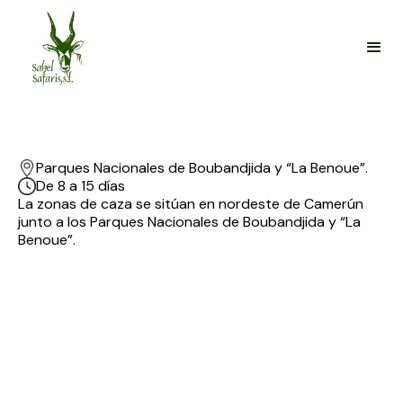
Parques Nacionales de Boubandjida y “La Benoue”.
De 8 a 15 días
La zonas de caza se sitúan en nordeste de Camerún
junto a los Parques Nacionales de Boubandjida y “La
Benoue”.